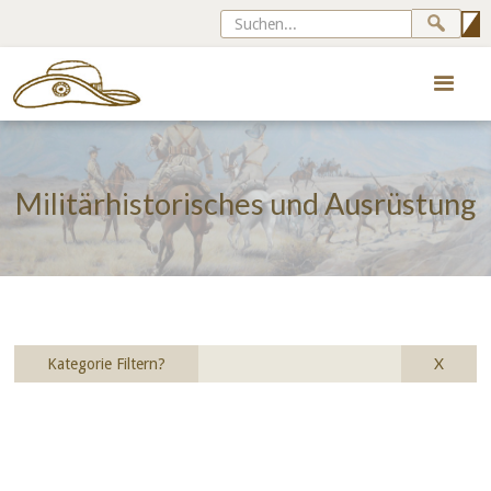
Militärhistorisches und Ausrüstung
X
Kategorie Filtern?