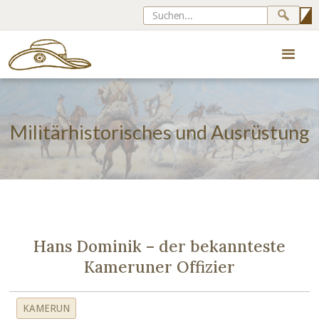
Militärhistorisches und Ausrüstung
Hans Dominik – der bekannteste
Kameruner Offizier
KAMERUN