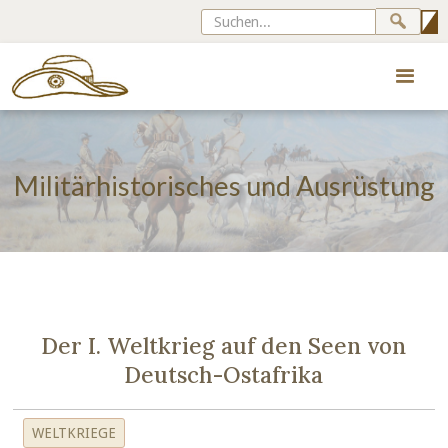
Militärhistorisches und Ausrüstung
Der I. Weltkrieg auf den Seen von
Deutsch-Ostafrika
WELTKRIEGE