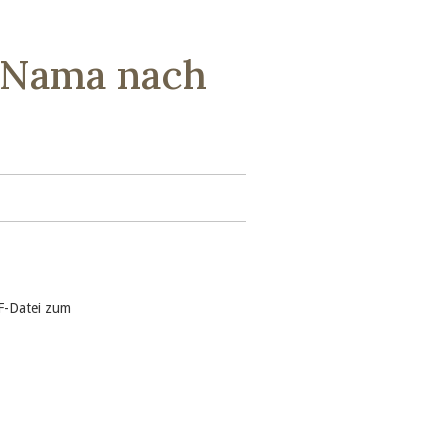
r Nama nach
DF-Datei zum