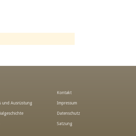
t
Kontakt
hes und Ausrüstung
Impressum
ialgeschichte
Datenschutz
n
Satzung