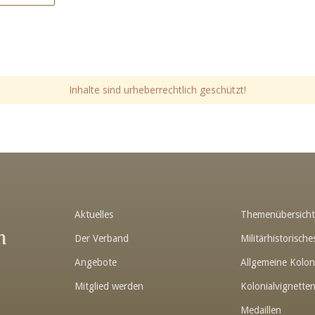
Inhalte sind urheberrechtlich geschützt!
Aktuelles
Themenübersich
n
Der Verband
Militärhistorisc
Angebote
Allgemeine Kolon
Mitglied werden
Kolonialvignette
Medaillen