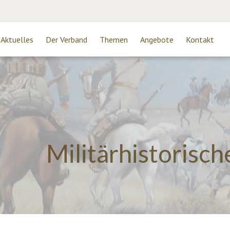
Aktuelles
Der Verband
Themen
Angebote
Kontakt
Militärhistorisc