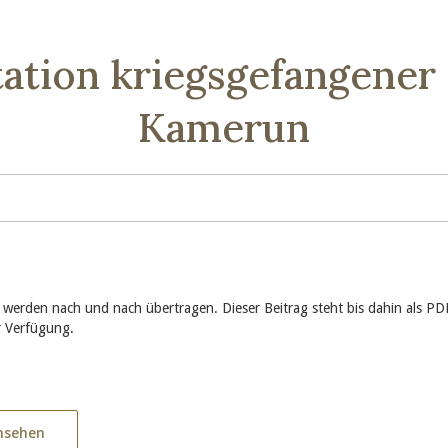
ation kriegsgefangene
Kamerun
 werden nach und nach übertragen. Dieser Beitrag steht bis dahin als P
 Verfügung.
nsehen