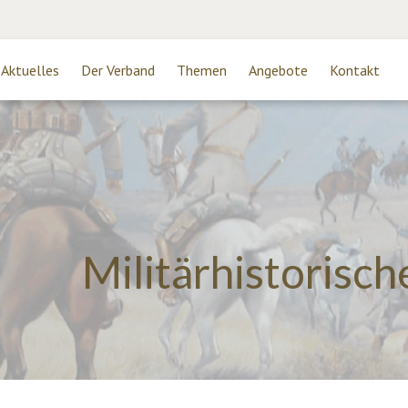
Aktuelles
Der Verband
Themen
Angebote
Kontakt
Militärhistorisc