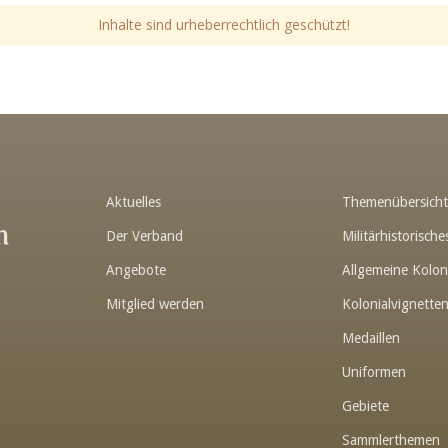
Inhalte sind urheberrechtlich geschützt!
Aktuelles
Themenübersich
n
Der Verband
Militärhistorisc
Angebote
Allgemeine Kolon
Mitglied werden
Kolonialvignette
Medaillen
Uniformen
Gebiete
Sammlerthemen