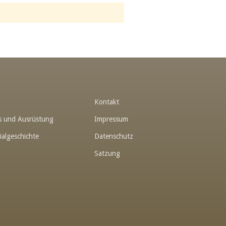
t
Kontakt
hes und Ausrüstung
Impressum
ialgeschichte
Datenschutz
n
Satzung