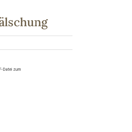
älschung
DF-Datei zum