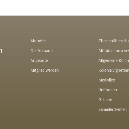
Aktuelles
Themenübersich
n
Der Verband
Militärhistorisc
Angebote
Allgemeine Kolon
Mitglied werden
Kolonialvignette
Medaillen
Uniformen
Gebiete
Sammlerthemen