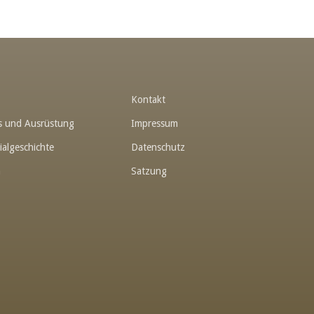
t
Kontakt
hes und Ausrüstung
Impressum
ialgeschichte
Datenschutz
n
Satzung