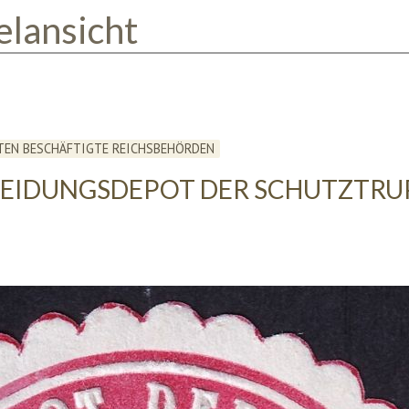
elansicht
TEN BESCHÄFTIGTE REICHSBEHÖRDEN
LEIDUNGSDEPOT DER SCHUTZTRU