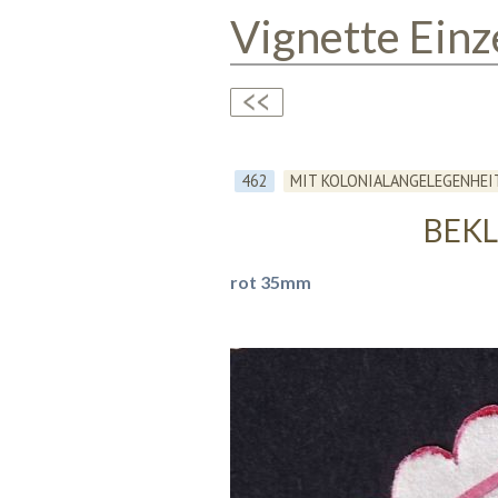
Vignette Einz
462
MIT KOLONIALANGELEGENHEI
BEK
rot 35mm