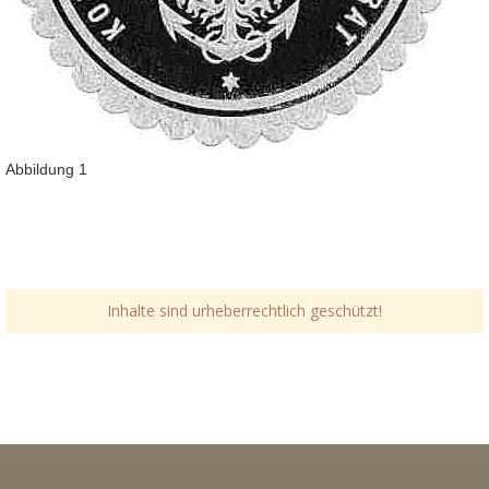
Abbildung 1
Inhalte sind urheberrechtlich geschützt!
Link-v-z
Link-v-z