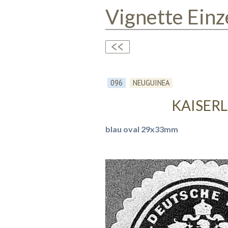
Vignette Einz
096
NEUGUINEA
KAISER
blau oval 29x33mm