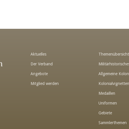
Aktuelles
Themenübersich
n
Der Verband
Militärhistorisc
Angebote
Allgemeine Kolon
Mitglied werden
Kolonialvignette
Medaillen
Uniformen
Gebiete
Sammlerthemen