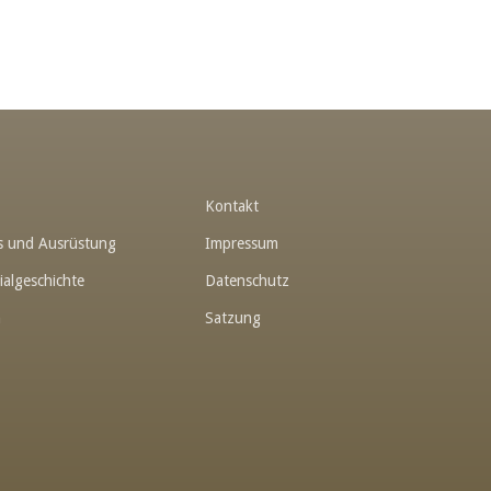
t
Kontakt
hes und Ausrüstung
Impressum
ialgeschichte
Datenschutz
n
Satzung