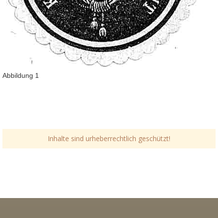
Abbildung 1
Inhalte sind urheberrechtlich geschützt!
Link-v-z
Link-v-z