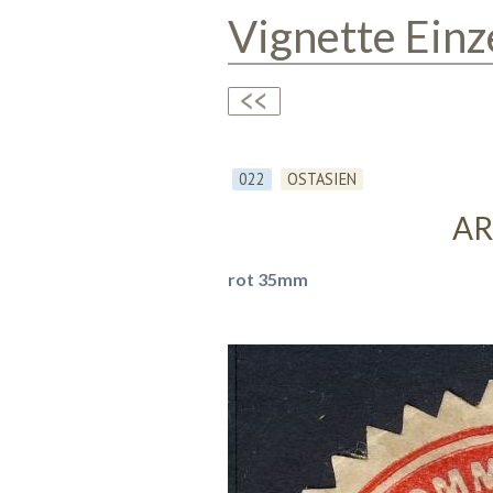
Vignette Einz
022
OSTASIEN
AR
rot 35mm