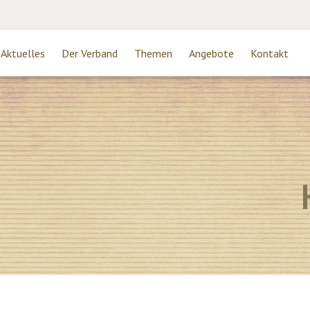
Aktuelles
Der Verband
Themen
Angebote
Kontakt