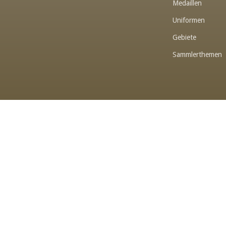
Medaillen
Uniformen
Gebiete
Sammlerthemen