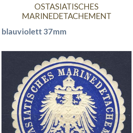
OSTASIATISCHES
MARINEDETACHEMENT
blauviolett 37mm