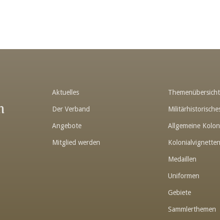
Aktuelles
Themenübersich
n
Der Verband
Militärhistorisc
Angebote
Allgemeine Kolon
Mitglied werden
Kolonialvignette
Medaillen
Uniformen
Gebiete
Sammlerthemen