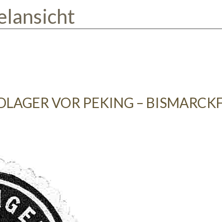
elansicht
DLAGER VOR PEKING – BISMARCK