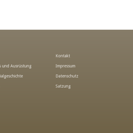
t
Kontakt
hes und Ausrüstung
Impressum
ialgeschichte
Datenschutz
n
Satzung