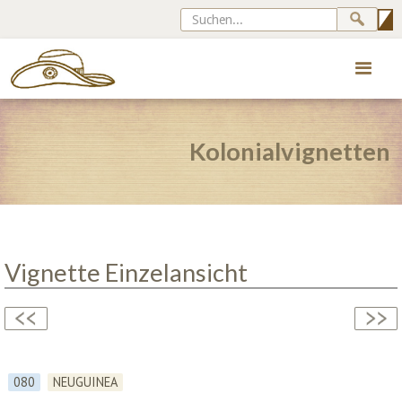
Kolonialvignetten
Vignette Einzelansicht
080
NEUGUINEA