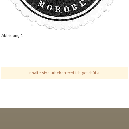
Abbildung 1
Inhalte sind urheberrechtlich geschützt!
Link-v-z
Link-v-z
Link-v-z