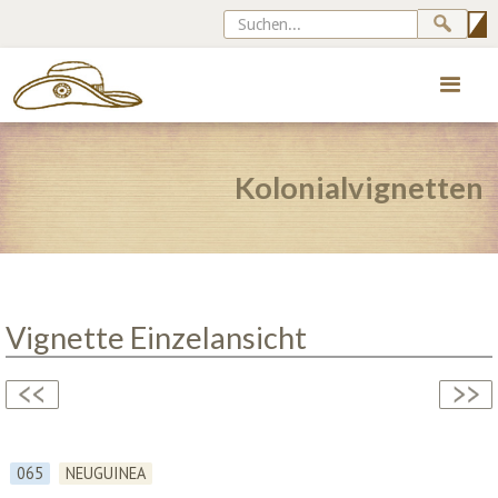
Kolonialvignetten
Vignette Einzelansicht
065
NEUGUINEA