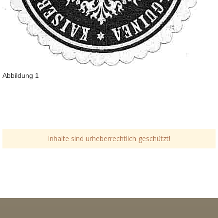
Abbildung 1
Inhalte sind urheberrechtlich geschützt!
Link-v-z
Link-v-z