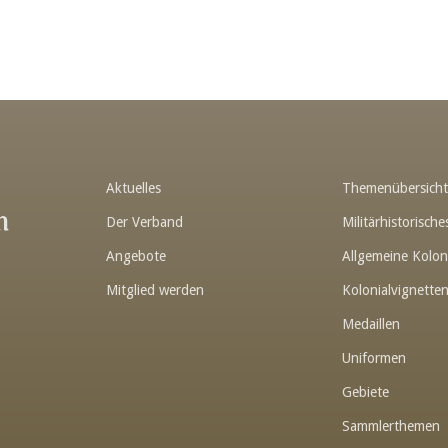
Aktuelles
Themenübersich
n
Der Verband
Militärhistorisc
Angebote
Allgemeine Kolon
Mitglied werden
Kolonialvignette
Medaillen
Uniformen
Gebiete
Sammlerthemen