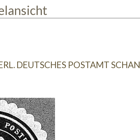
elansicht
ERL. DEUTSCHES POSTAMT SCHA