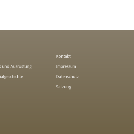
t
Kontakt
hes und Ausrüstung
Impressum
ialgeschichte
Datenschutz
n
Satzung