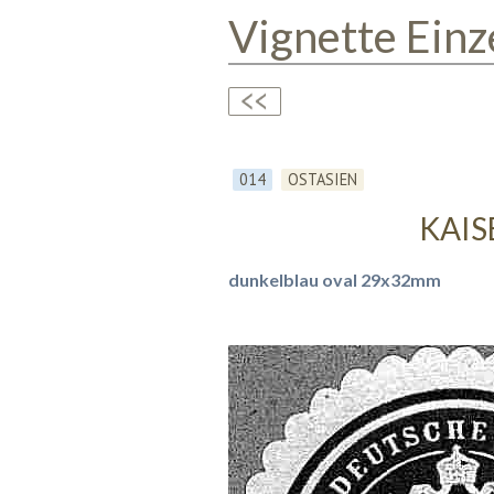
Vignette Einz
014
OSTASIEN
KAIS
dunkelblau oval 29x32mm