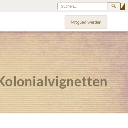
Mitglied werden
Kolonialvignetten