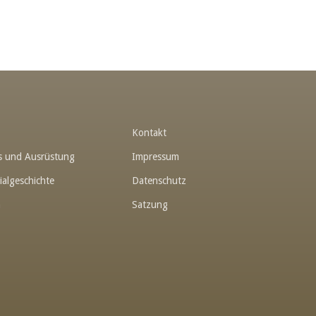
t
Kontakt
hes und Ausrüstung
Impressum
ialgeschichte
Datenschutz
n
Satzung