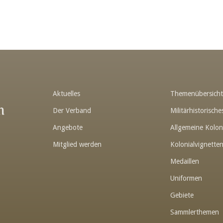
Aktuelles
Themenübersich
n
Der Verband
Militärhistorisc
Angebote
Allgemeine Kolon
Mitglied werden
Kolonialvignette
Medaillen
Uniformen
Gebiete
Sammlerthemen