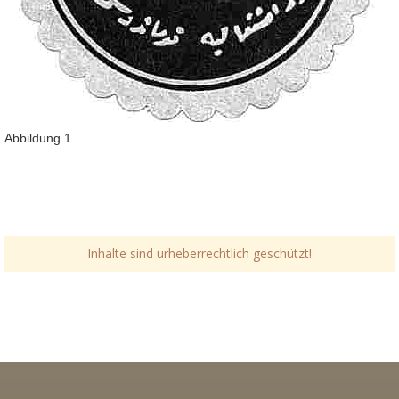
Abbildung 1
Inhalte sind urheberrechtlich geschützt!
Link-v-z
Link-v-z