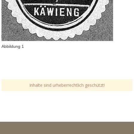
Abbildung 1
Inhalte sind urheberrechtlich geschützt!
Link-v-z
Link-v-z