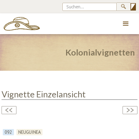
Kolonialvignetten
Vignette Einzelansicht
092
NEUGUINEA