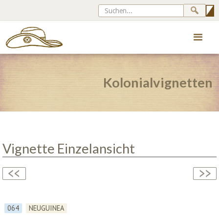
Kolonialvignetten
Vignette Einzelansicht
064
NEUGUINEA