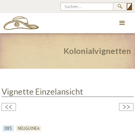
Kolonialvignetten
Vignette Einzelansicht
085
NEUGUINEA