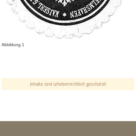
Abbildung 1
Inhalte sind urheberrechtlich geschützt!
Link-v-z
Link-v-z