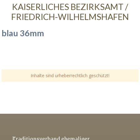
KAISERLICHES BEZIRKSAMT /
FRIEDRICH-WILHELMSHAFEN
blau 36mm
Inhalte sind urheberrechtlich geschützt!
Link-v-z
Link-v-z
Link-v-z
Traditionsverband ehemaliger