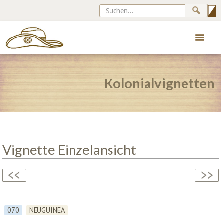
Kolonialvignetten
Vignette Einzelansicht
070
NEUGUINEA