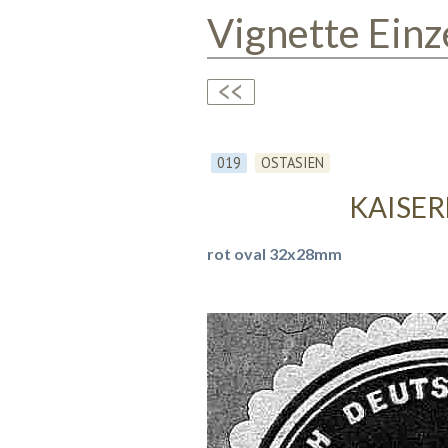
Vignette Einz
019
OSTASIEN
KAISER
rot oval 32x28mm