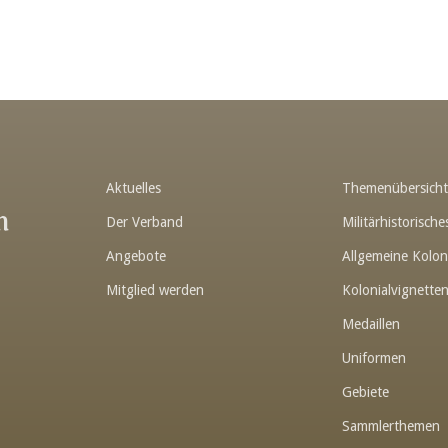
Aktuelles
Themenübersich
n
Der Verband
Militärhistorisc
Angebote
Allgemeine Kolon
Mitglied werden
Kolonialvignette
Medaillen
Uniformen
Gebiete
Sammlerthemen