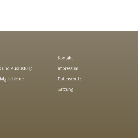
t
Kontakt
hes und Ausrüstung
Impressum
ialgeschichte
Datenschutz
n
Satzung