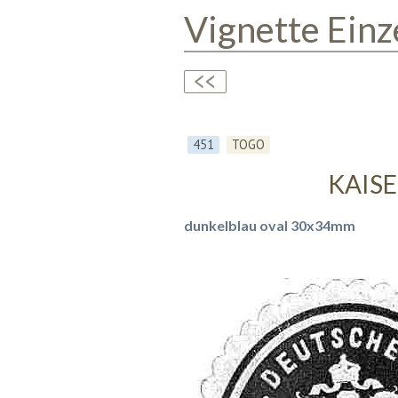
Vignette Einz
451
TOGO
KAISE
dunkelblau oval 30x34mm