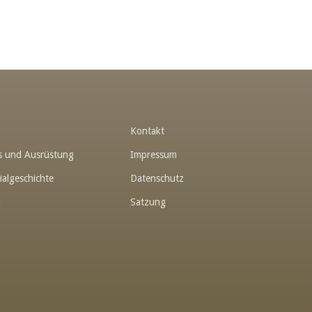
t
Kontakt
hes und Ausrüstung
Impressum
ialgeschichte
Datenschutz
n
Satzung