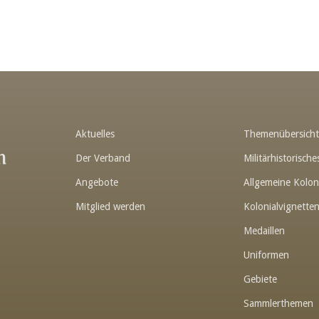
Aktuelles
Themenübersich
n
Der Verband
Militärhistorisc
Angebote
Allgemeine Kolon
Mitglied werden
Kolonialvignette
Medaillen
Uniformen
Gebiete
Sammlerthemen