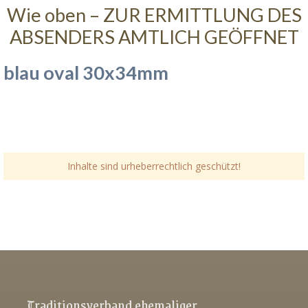
Wie oben – ZUR ERMITTLUNG DES
ABSENDERS AMTLICH GEÖFFNET
blau oval 30x34mm
Inhalte sind urheberrechtlich geschützt!
Link-v-z
Link-v-z
Link-v-z
Traditionsverband ehemaliger