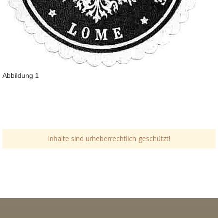
Abbildung 1
Inhalte sind urheberrechtlich geschützt!
Link-v-z
Link-v-z