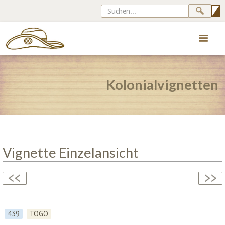
Kolonialvignetten
Vignette Einzelansicht
439
TOGO