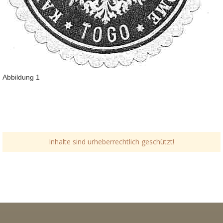
Abbildung 1
Inhalte sind urheberrechtlich geschützt!
Link-v-z
Link-v-z