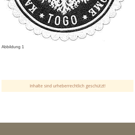
Abbildung 1
Inhalte sind urheberrechtlich geschützt!
Link-v-z
Link-v-z