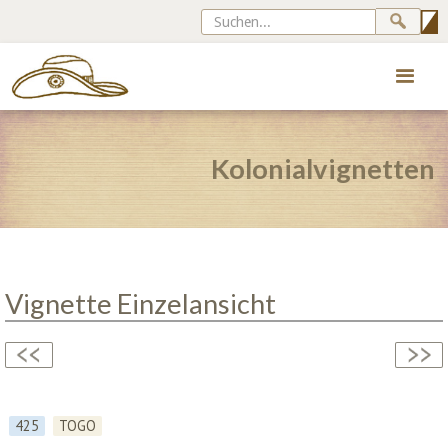
Kolonialvignetten
Vignette Einzelansicht
425
TOGO