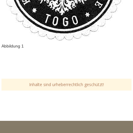
Abbildung 1
Inhalte sind urheberrechtlich geschützt!
Link-v-z
Link-v-z