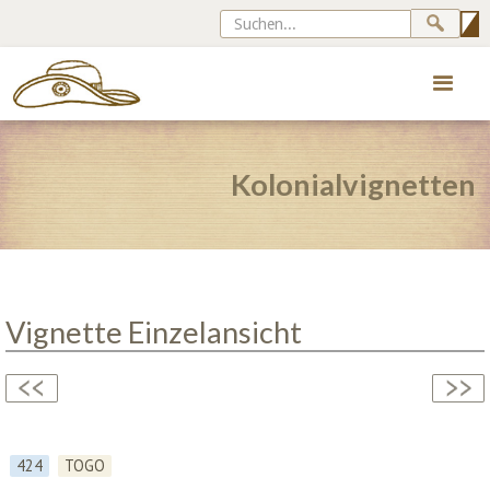
Kolonialvignetten
Vignette Einzelansicht
424
TOGO