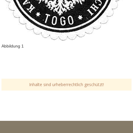
Abbildung 1
Inhalte sind urheberrechtlich geschützt!
Link-v-z
Link-v-z