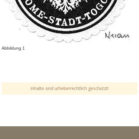
Abbildung 1
Inhalte sind urheberrechtlich geschützt!
Link-v-z
Link-v-z