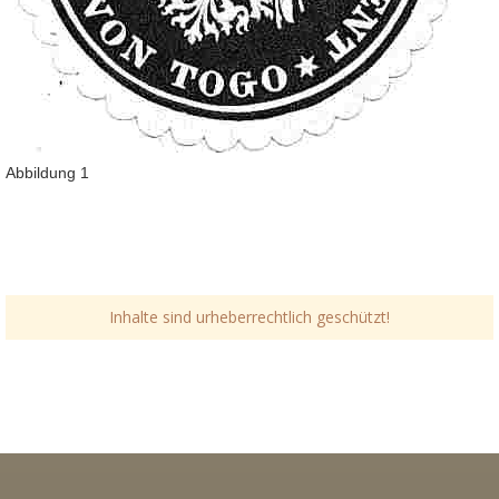
Abbildung 1
Inhalte sind urheberrechtlich geschützt!
Link-v-z
Link-v-z