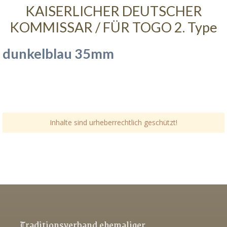
KAISERLICHER DEUTSCHER
KOMMISSAR / FÜR TOGO 2. Type
dunkelblau 35mm
Inhalte sind urheberrechtlich geschützt!
Link-v-z
Link-v-z
Link-v-z
Traditionsverband ehemaliger