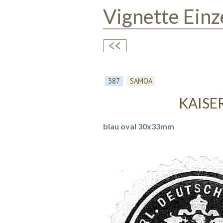
Vignette Einz
387
SAMOA
KAISE
blau oval 30x33mm