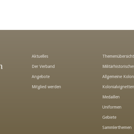
Aktuelles
Themenübersich
n
Der Verband
Militärhistorisc
Angebote
Allgemeine Kolon
Mitglied werden
Kolonialvignette
Medaillen
Uniformen
Gebiete
Sammlerthemen