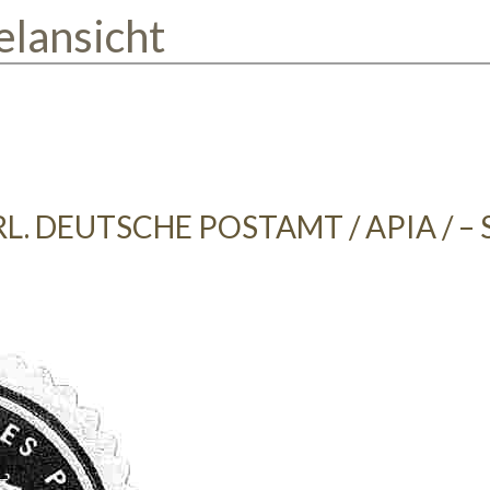
elansicht
RL. DEUTSCHE POSTAMT / APIA / –