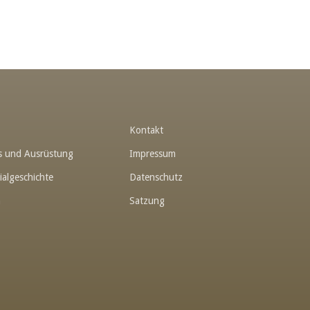
t
Kontakt
hes und Ausrüstung
Impressum
ialgeschichte
Datenschutz
n
Satzung