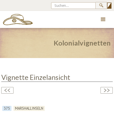
Kolonialvignetten
Vignette Einzelansicht
375
MARSHALLINSELN