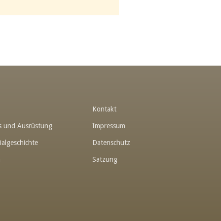
t
Kontakt
hes und Ausrüstung
Impressum
ialgeschichte
Datenschutz
n
Satzung