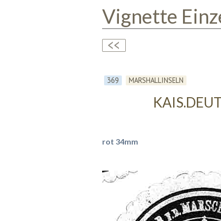
Vignette Einz
369
MARSHALLINSELN
KAIS.DEU
rot 34mm