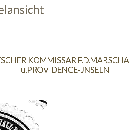
elansicht
TSCHER KOMMISSAR F.D.MARSCH
u.PROVIDENCE-JNSELN