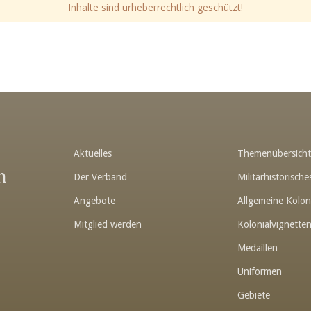
Inhalte sind urheberrechtlich geschützt!
Aktuelles
Themenübersich
n
Der Verband
Militärhistorisc
Angebote
Allgemeine Kolon
Mitglied werden
Kolonialvignette
Medaillen
Uniformen
Gebiete