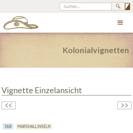
Kolonialvignetten
Vignette Einzelansicht
368
MARSHALLINSELN