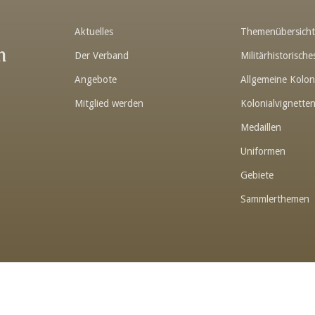
Aktuelles
Themenübersich
n
Der Verband
Militärhistorisc
Angebote
Allgemeine Kolon
Mitglied werden
Kolonialvignette
Medaillen
Uniformen
Gebiete
Sammlerthemen