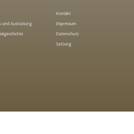
t
Kontakt
hes und Ausrüstung
Impressum
ialgeschichte
Datenschutz
n
Satzung