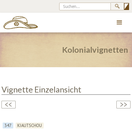
Kolonialvignetten
Vignette Einzelansicht
347
KIAUTSCHOU