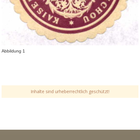
Abbildung 1
Inhalte sind urheberrechtlich geschützt!
Link-v-z
Link-v-z