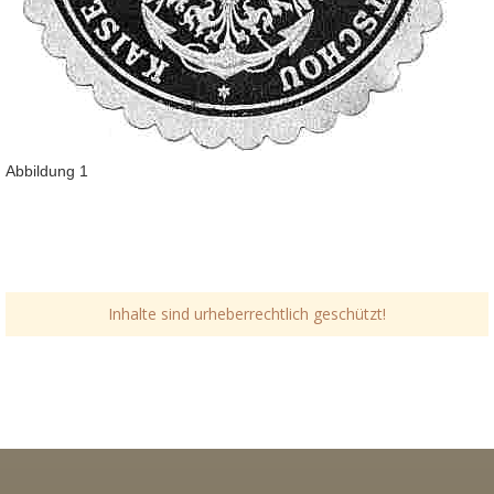
Abbildung 1
Inhalte sind urheberrechtlich geschützt!
Link-v-z
Link-v-z