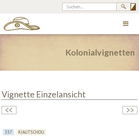
Kolonialvignetten
Vignette Einzelansicht
337
KIAUTSCHOU