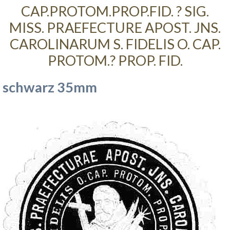
CAP.PROTOM.PROP.FID. ? SIG.
MISS. PRAEFECTURE APOST. JNS.
CAROLINARUM S. FIDELIS O. CAP.
PROTOM.? PROP. FID.
schwarz 35mm