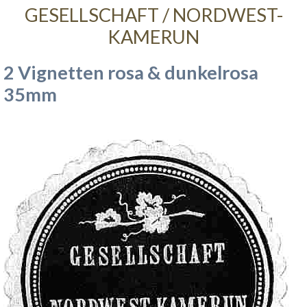
GESELLSCHAFT / NORDWEST-
KAMERUN
2 Vignetten rosa & dunkelrosa
35mm