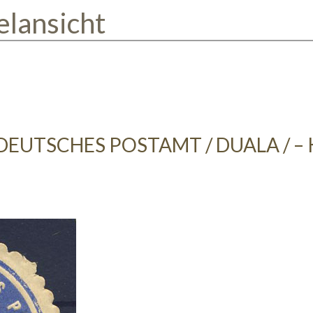
elansicht
 DEUTSCHES POSTAMT / DUALA / 