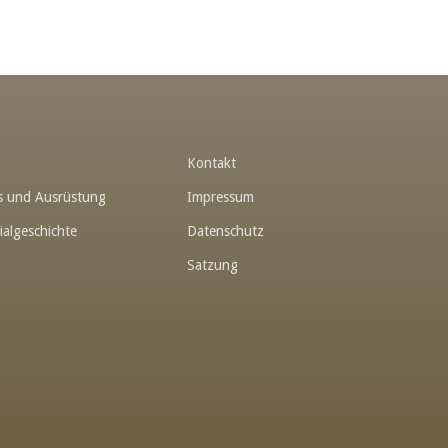
t
Kontakt
hes und Ausrüstung
Impressum
ialgeschichte
Datenschutz
n
Satzung