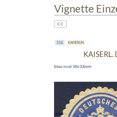
Vignette Einz
316
KAMERUN
KAISERL.
blau oval 30x33mm