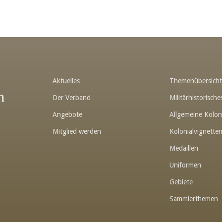
Aktuelles
Themenübersich
n
Der Verband
Militärhistorisc
Angebote
Allgemeine Kolon
Mitglied werden
Kolonialvignette
Medaillen
Uniformen
Gebiete
Sammlerthemen