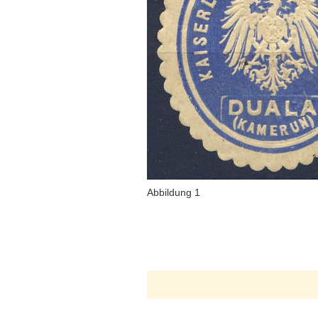
Abbildung 1