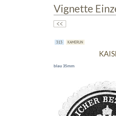
Vignette Einz
313
KAMERUN
KAIS
blau 35mm