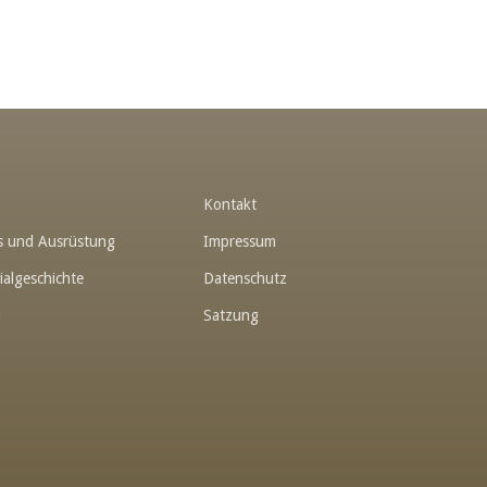
t
Kontakt
hes und Ausrüstung
Impressum
ialgeschichte
Datenschutz
n
Satzung