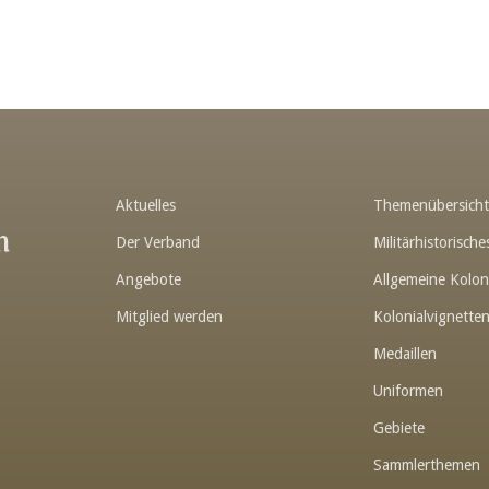
Aktuelles
Themenübersich
n
Der Verband
Militärhistorisc
Angebote
Allgemeine Kolon
Mitglied werden
Kolonialvignette
Medaillen
Uniformen
Gebiete
Sammlerthemen