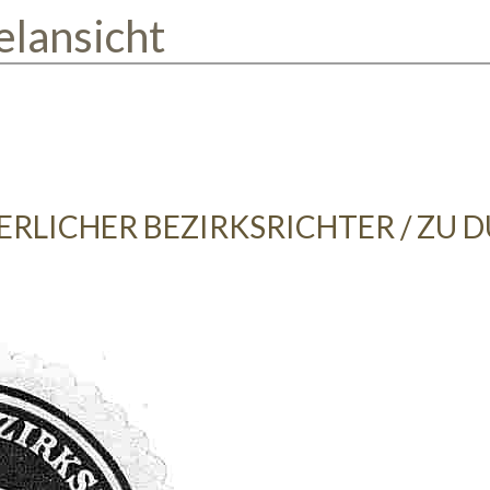
elansicht
ERLICHER BEZIRKSRICHTER / ZU 