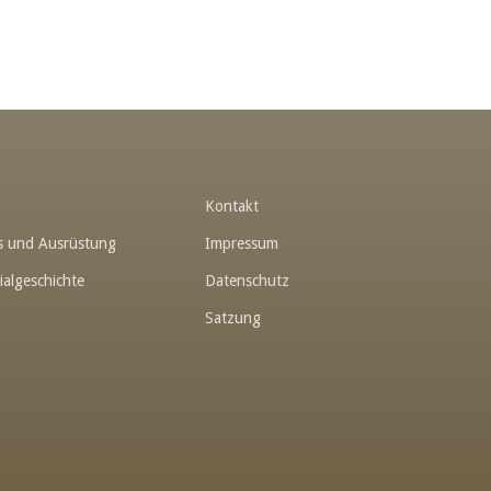
t
Kontakt
hes und Ausrüstung
Impressum
ialgeschichte
Datenschutz
n
Satzung