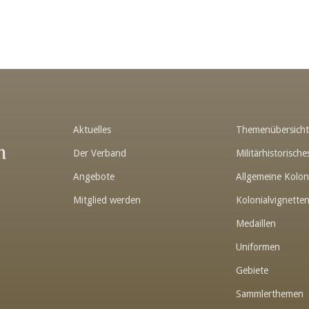
Aktuelles
Themenübersich
n
Der Verband
Militärhistorisc
Angebote
Allgemeine Kolon
Mitglied werden
Kolonialvignette
Medaillen
Uniformen
Gebiete
Sammlerthemen