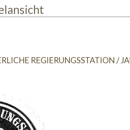
elansicht
ERLICHE REGIERUNGSSTATION / J