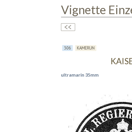
Vignette Einz
306
KAMERUN
KAIS
ultramarin 35mm