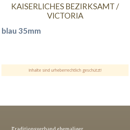
KAISERLICHES BEZIRKSAMT /
VICTORIA
blau 35mm
Inhalte sind urheberrechtlich geschützt!
Link-v-z
Link-v-z
Link-v-z
Traditionsverband ehemaliger