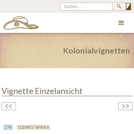
Kolonialvignetten
Vignette Einzelansicht
278
SÜDWESTAFRIKA