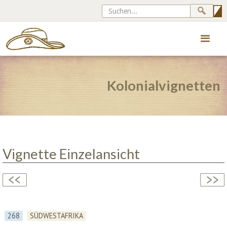
Kolonialvignetten
Vignette Einzelansicht
268
SÜDWESTAFRIKA