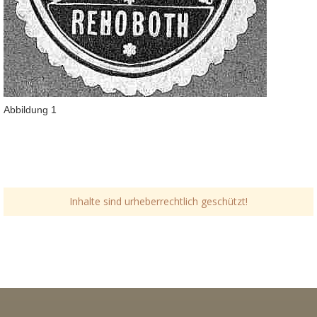
Abbildung 1
Inhalte sind urheberrechtlich geschützt!
Link-v-z
Link-v-z