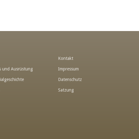
t
Kontakt
hes und Ausrüstung
Impressum
ialgeschichte
Datenschutz
n
Satzung