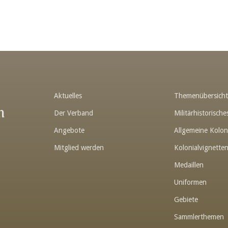
Aktuelles
Themenübersich
n
Der Verband
Militärhistorisc
Angebote
Allgemeine Kolon
Mitglied werden
Kolonialvignette
Medaillen
Uniformen
Gebiete
Sammlerthemen