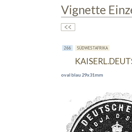
Vignette Einz
266
SÜDWESTAFRIKA
KAISERL.DEUT
oval blau 29x31mm