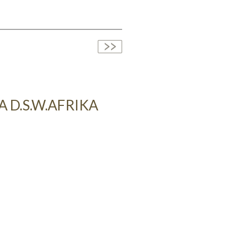
 D.S.W.AFRIKA