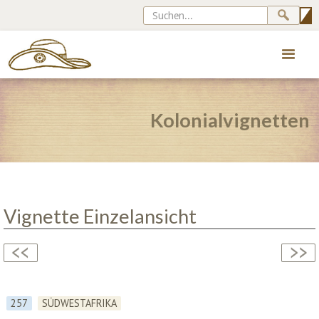
Kolonialvignetten
Vignette Einzelansicht
257
SÜDWESTAFRIKA