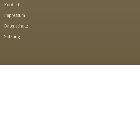
Kontakt
Link-v-z
Impressum
Link-v-z
Datenschutz
Link-v-z
Satzung
Link-v-z
Link-v-z
Link-v-z
Link-v-z
Link-v-z
Link-v-z
Link-v-z
Link-v-z